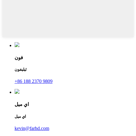
فون
ٽيليفون
+86 188 2370 9809
اي ميل
اي ميل
kevin@farhd.com