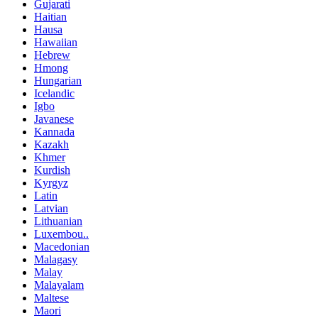
Gujarati
Haitian
Hausa
Hawaiian
Hebrew
Hmong
Hungarian
Icelandic
Igbo
Javanese
Kannada
Kazakh
Khmer
Kurdish
Kyrgyz
Latin
Latvian
Lithuanian
Luxembou..
Macedonian
Malagasy
Malay
Malayalam
Maltese
Maori