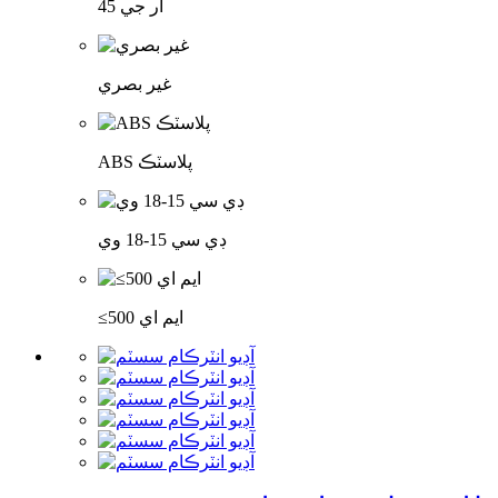
آر جي 45
غير بصري
ABS پلاسٽڪ
ڊي سي 15-18 وي
≤500 ايم اي