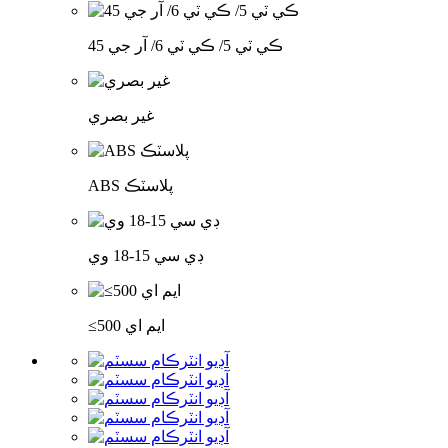
ڪي ٽي 5/ ڪي ٽي 6/ آر جي 45
غير بصري
ABS پلاسٽڪ
ڊي سي 15-18 وي
≤500 ايم اي