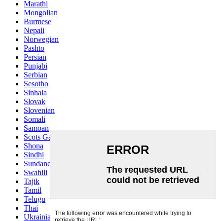
Marathi
Mongolian
Burmese
Nepali
Norwegian
Pashto
Persian
Punjabi
Serbian
Sesotho
Sinhala
Slovak
Slovenian
Somali
Samoan
Scots Gaelic
Shona
Sindhi
Sundanese
Swahili
Tajik
Tamil
Telugu
Thai
Ukrainian