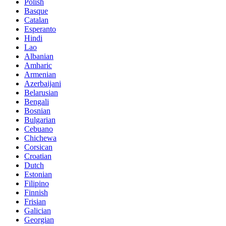
Polish
Basque
Catalan
Esperanto
Hindi
Lao
Albanian
Amharic
Armenian
Azerbaijani
Belarusian
Bengali
Bosnian
Bulgarian
Cebuano
Chichewa
Corsican
Croatian
Dutch
Estonian
Filipino
Finnish
Frisian
Galician
Georgian